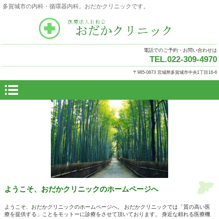
多賀城市の内科・循環器内科。おだかクリニックです。
電話でのご予約・お問い合わせは
TEL.022-309-4970
〒985-0873 宮城県多賀城市中央1丁目16-6
ようこそ、おだかクリニックのホームページへ
ようこそ、おだかクリニックのホームページへ。 おだかクリニックでは「質の高い医
療を提供する」ことをモットーに診療をさせて頂いております。 身近な頼れる医療機