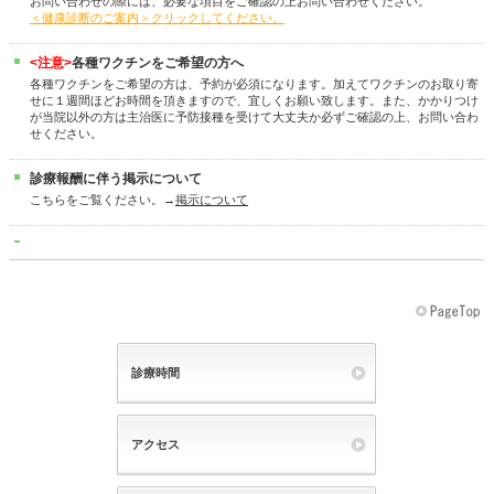
お問い合わせの際には、必要な項目をご確認の上お問い合わせください。
＜健康診断のご案内＞クリックしてください。
<注意>
各種ワクチンをご希望の方へ
各種ワクチンをご希望の方は、予約が必須になります。加えてワクチンのお取り寄
せに１週間ほどお時間を頂きますので、宜しくお願い致します。また、かかりつけ
が当院以外の方は主治医に予防接種を受けて大丈夫か必ずご確認の上、お問い合わ
せください。
診療報酬に伴う掲示について
こちらをご覧ください。→
掲示について
診療時間
アクセス