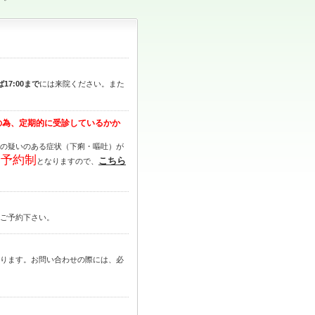
17:00まで
には来院ください。また
在の為、定期的に受診しているかか
の疑いのある症状（下痢・嘔吐）が
全予約制
こちら
となりますので、
ご予約下さい。
ります。お問い合わせの際には、必