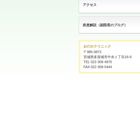
アクセス
疾患解説（副院長のブログ）
おだかクリニック
〒985-0873
宮城県多賀城市中央１丁目16-6
TEL 022-309-4970
FAX 022-309-5444