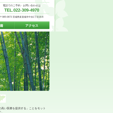
電話でのご予約・お問い合わせは
TEL.022-309-4970
〒985-0873 宮城県多賀城市中央1丁目16-6
備
アクセス
の高い医療を提供する」ことをモット
す。